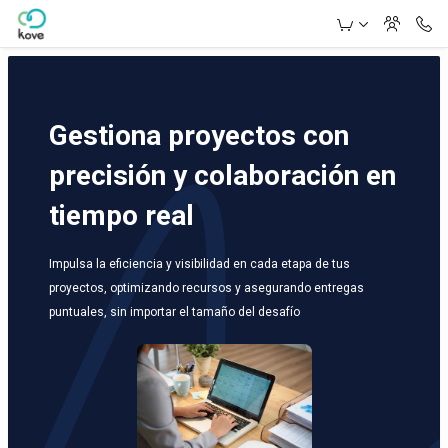
Skip to Main Content
Gestiona proyectos con
precisión y colaboración en
tiempo real
Impulsa la eficiencia y visibilidad en cada etapa de tus
proyectos, optimizando recursos y asegurando entregas
puntuales, sin importar el tamaño del desafío