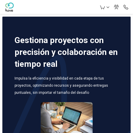
Skip to Main Content
Gestiona proyectos con
precisión y colaboración en
tiempo real
Impulsa la eficiencia y visibilidad en cada etapa de tus
proyectos, optimizando recursos y asegurando entregas
puntuales, sin importar el tamaño del desafío