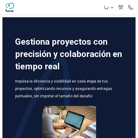
Skip to Main Content
Gestiona proyectos con
precisión y colaboración en
tiempo real
Impulsa la eficiencia y visibilidad en cada etapa de tus
proyectos, optimizando recursos y asegurando entregas
puntuales, sin importar el tamaño del desafío