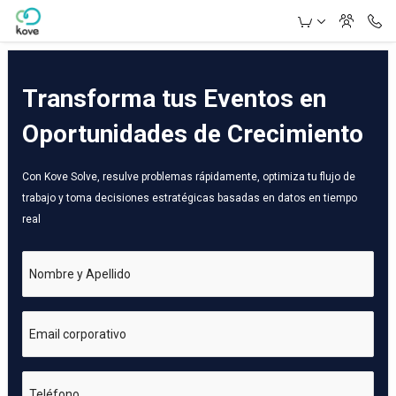
Skip to Main Content
Transforma tus Eventos en
Oportunidades de Crecimiento
Con Kove Solve, resulve problemas rápidamente, optimiza tu flujo de
trabajo y toma decisiones estratégicas basadas en datos en tiempo
real
Nombre y Apellido
Email corporativo
Teléfono