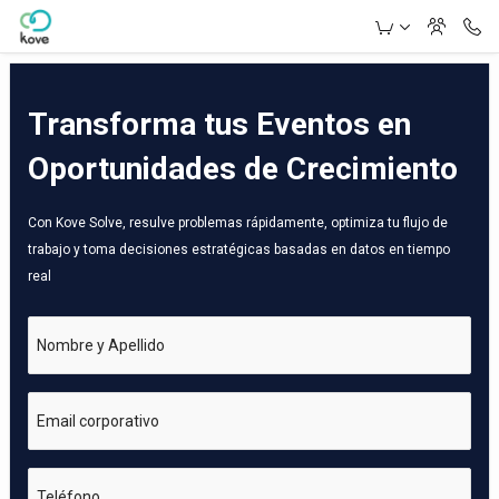
Skip to Main Content
Transforma tus Eventos en
Oportunidades de Crecimiento
Con Kove Solve, resulve problemas rápidamente, optimiza tu flujo de
trabajo y toma decisiones estratégicas basadas en datos en tiempo
real
Nombre y Apellido
Email corporativo
Teléfono