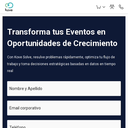
Skip to Main Content
Transforma tus Eventos en
Oportunidades de Crecimiento
Con Kove Solve, resulve problemas rápidamente, optimiza tu flujo de
trabajo y toma decisiones estratégicas basadas en datos en tiempo
real
Nombre y Apellido
Email corporativo
Teléfono