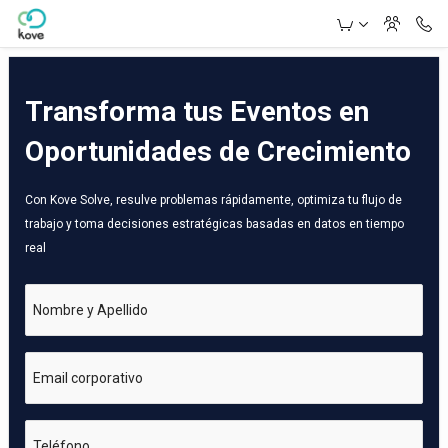
Skip to Main Content
Transforma tus Eventos en
Oportunidades de Crecimiento
Con Kove Solve, resulve problemas rápidamente, optimiza tu flujo de
trabajo y toma decisiones estratégicas basadas en datos en tiempo
real
Nombre y Apellido
Email corporativo
Teléfono