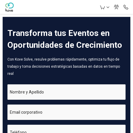
Skip to Main Content
Transforma tus Eventos en
Oportunidades de Crecimiento
Con Kove Solve, resulve problemas rápidamente, optimiza tu flujo de
trabajo y toma decisiones estratégicas basadas en datos en tiempo
real
Nombre y Apellido
Email corporativo
Teléfono