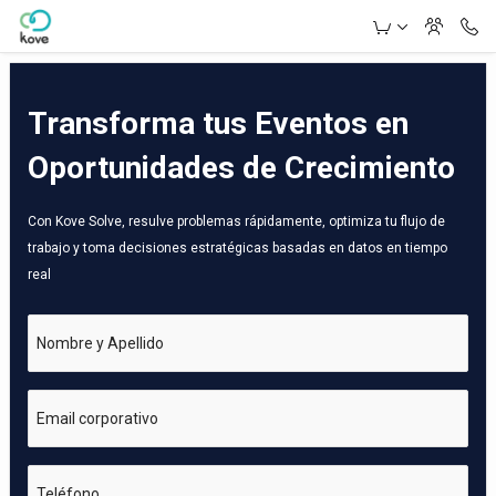
Skip to Main Content
Transforma tus Eventos en
Oportunidades de Crecimiento
Con Kove Solve, resulve problemas rápidamente, optimiza tu flujo de
trabajo y toma decisiones estratégicas basadas en datos en tiempo
real
Nombre y Apellido
Email corporativo
Teléfono