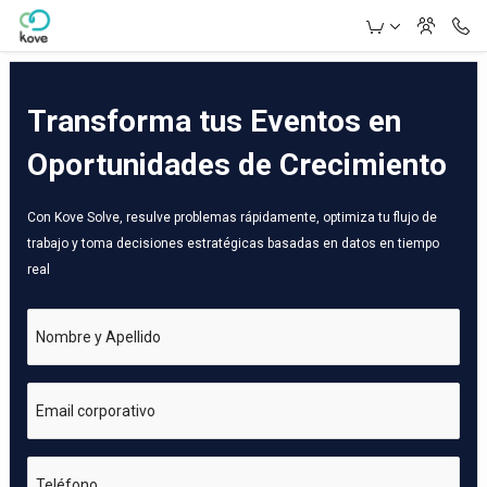
Skip to Main Content
Transforma tus Eventos en
Oportunidades de Crecimiento
Con Kove Solve, resulve problemas rápidamente, optimiza tu flujo de
trabajo y toma decisiones estratégicas basadas en datos en tiempo
real
Nombre y Apellido
Email corporativo
Teléfono