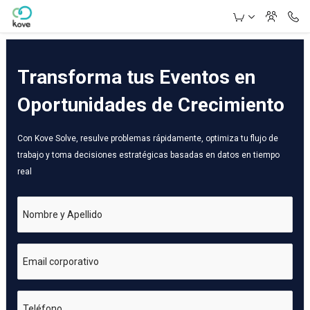
Skip to Main Content
Transforma tus Eventos en
Oportunidades de Crecimiento
Con Kove Solve, resulve problemas rápidamente, optimiza tu flujo de
trabajo y toma decisiones estratégicas basadas en datos en tiempo
real
Nombre y Apellido
Email corporativo
Teléfono