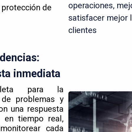
operaciones, mejo
 protección de
satisfacer mejor 
clientes
idencias:
sta inmediata
leta para la
e de problemas y
Con una respuesta
 en tiempo real,
 monitorear cada