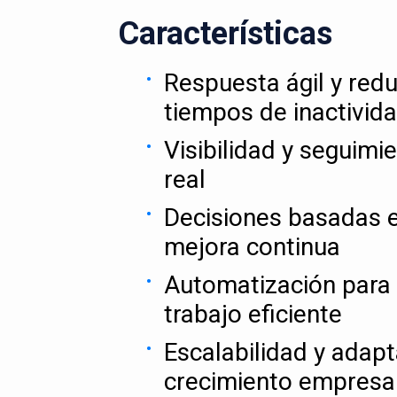
Características
Respuesta ágil y red
tiempos de inactivid
Visibilidad y seguimi
real
Decisiones basadas e
mejora continua
Automatización para 
trabajo eficiente
Escalabilidad y adapt
crecimiento empresar