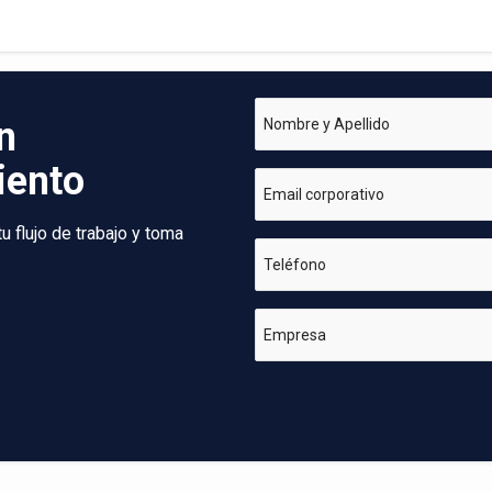
n
Nombre y Apellido
iento
Email corporativo
 flujo de trabajo y toma
Teléfono
Empresa