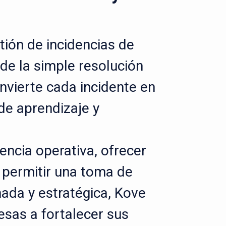
tión de incidencias de
de la simple resolución
nvierte cada incidente en
de aprendizaje y
iencia operativa, ofrecer
 y permitir una toma de
ada y estratégica, Kove
esas a fortalecer sus