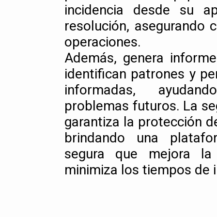
incidencia desde su a
resolución, asegurando c
operaciones.
Además, genera informe
identifican patrones y p
informadas, ayudan
problemas futuros. La s
garantiza la protección d
brindando una platafo
segura que mejora la 
minimiza los tiempos de i