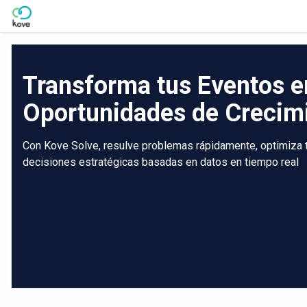
Skip to Main Content
Transforma tus Eventos e
Oportunidades de Crecim
Con Kove Solve, resulve problemas rápidamente, optimiza tu
decisiones estratégicas basadas en datos en tiempo real