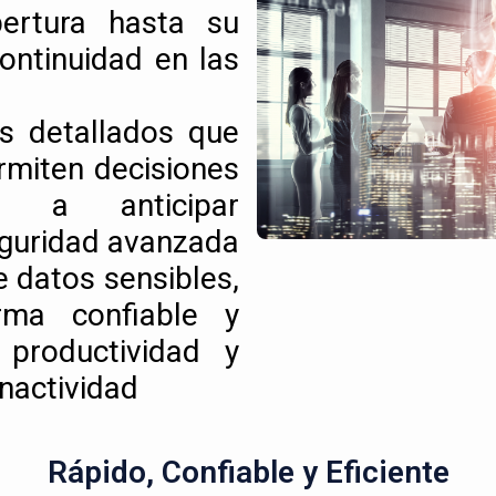
pertura hasta su
ontinuidad en las
s detallados que
ermiten decisiones
do a anticipar
eguridad avanzada
e datos sensibles,
rma confiable y
productividad y
nactividad
Rápido, Confiable y Eficiente