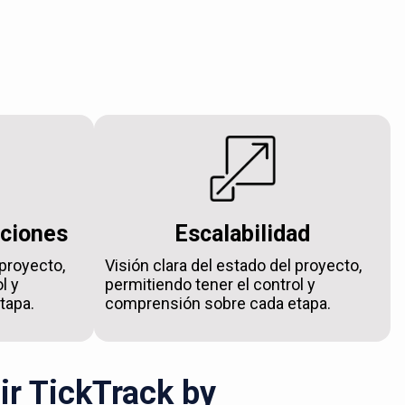
aciones
Escalabilidad
 proyecto,
Visión clara del estado del proyecto,
l y
permitiendo tener el control y
tapa.
comprensión sobre cada etapa.
ir TickTrack by