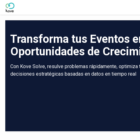
Skip to Main Content
Transforma tus Eventos e
Oportunidades de Crecim
Con Kove Solve, resulve problemas rápidamente, optimiza tu
decisiones estratégicas basadas en datos en tiempo real