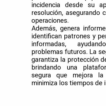
incidencia desde su a
resolución, asegurando c
operaciones.
Además, genera informe
identifican patrones y p
informadas, ayudan
problemas futuros. La s
garantiza la protección d
brindando una platafo
segura que mejora la 
minimiza los tiempos de i