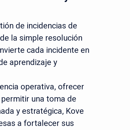
tión de incidencias de
de la simple resolución
nvierte cada incidente en
de aprendizaje y
iencia operativa, ofrecer
 y permitir una toma de
ada y estratégica, Kove
esas a fortalecer sus