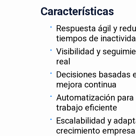
Características
Respuesta ágil y red
tiempos de inactivid
Visibilidad y seguimi
real
Decisiones basadas e
mejora continua
Automatización para 
trabajo eficiente
Escalabilidad y adapt
crecimiento empresar