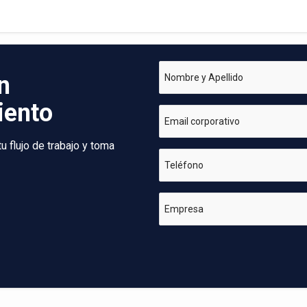
n
Nombre y Apellido
iento
Email corporativo
 flujo de trabajo y toma
Teléfono
Empresa