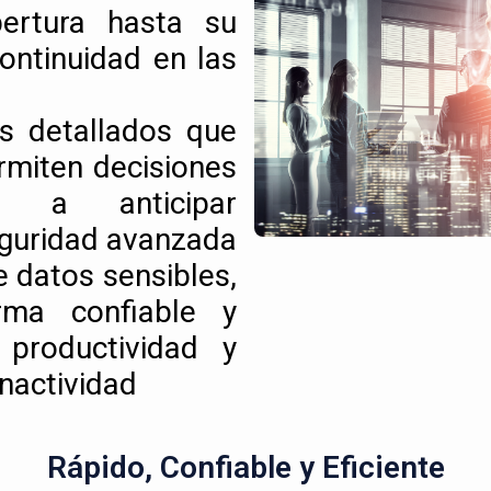
pertura hasta su
ontinuidad en las
s detallados que
ermiten decisiones
do a anticipar
eguridad avanzada
e datos sensibles,
rma confiable y
productividad y
nactividad
Rápido, Confiable y Eficiente