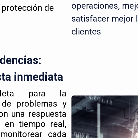
operaciones, mejo
 protección de
satisfacer mejor 
clientes
idencias:
sta inmediata
leta para la
e de problemas y
Con una respuesta
 en tiempo real,
 monitorear cada