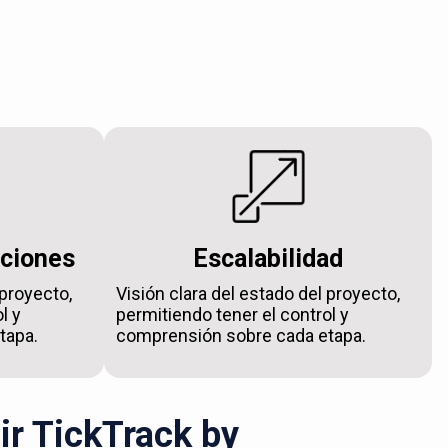
aciones
Escalabilidad
 proyecto,
Visión clara del estado del proyecto,
l y
permitiendo tener el control y
tapa.
comprensión sobre cada etapa.
ir TickTrack by