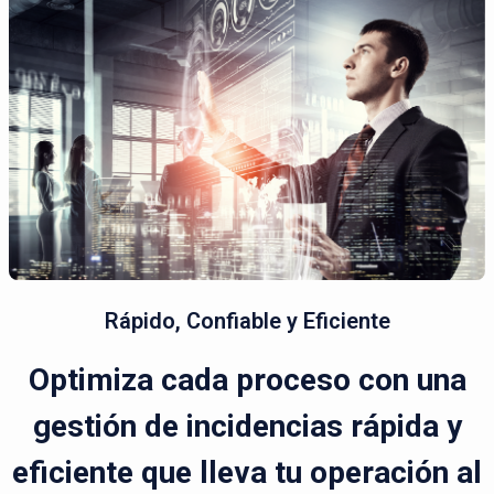
Rápido, Confiable y Eficiente
Optimiza cada proceso con una
gestión de incidencias rápida y
eficiente que lleva tu operación al