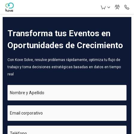
Skip to Main Content
Transforma tus Eventos en
Oportunidades de Crecimiento
Con Kove Solve, resulve problemas rápidamente, optimiza tu flujo de
trabajo y toma decisiones estratégicas basadas en datos en tiempo
real
Nombre y Apellido
Email corporativo
Teléfono