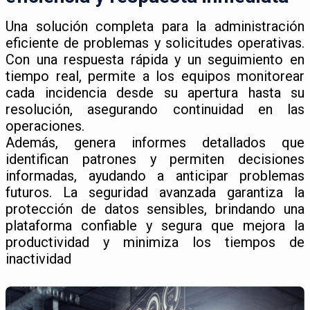
Una solución completa para la administración
eficiente de problemas y solicitudes operativas.
Con una respuesta rápida y un seguimiento en
tiempo real, permite a los equipos monitorear
cada incidencia desde su apertura hasta su
resolución, asegurando continuidad en las
operaciones.
Además, genera informes detallados que
identifican patrones y permiten decisiones
informadas, ayudando a anticipar problemas
futuros. La seguridad avanzada garantiza la
protección de datos sensibles, brindando una
plataforma confiable y segura que mejora la
productividad y minimiza los tiempos de
inactividad