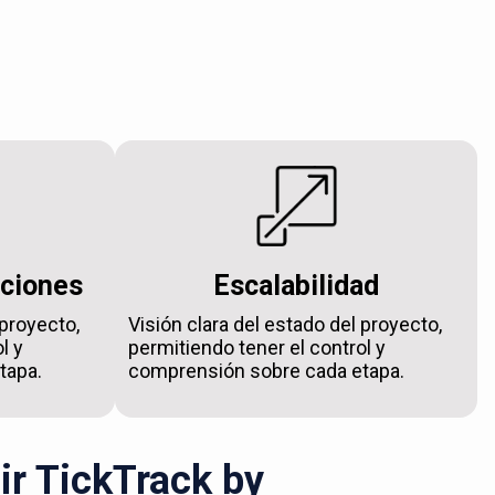
aciones
Escalabilidad
 proyecto,
Visión clara del estado del proyecto,
l y
permitiendo tener el control y
tapa.
comprensión sobre cada etapa.
ir TickTrack by