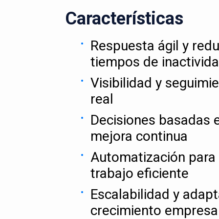
Características
Respuesta ágil y red
tiempos de inactivid
Visibilidad y seguimi
real
Decisiones basadas e
mejora continua
Automatización para 
trabajo eficiente
Escalabilidad y adapt
crecimiento empresar