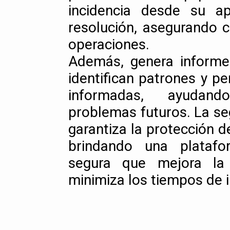
incidencia desde su a
resolución, asegurando c
operaciones.
Además, genera informe
identifican patrones y p
informadas, ayudan
problemas futuros. La s
garantiza la protección d
brindando una platafo
segura que mejora la 
minimiza los tiempos de i