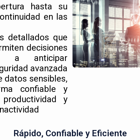
pertura hasta su
ontinuidad en las
s detallados que
ermiten decisiones
do a anticipar
eguridad avanzada
e datos sensibles,
rma confiable y
productividad y
nactividad
Rápido, Confiable y Eficiente