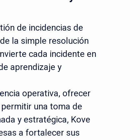
tión de incidencias de
de la simple resolución
nvierte cada incidente en
de aprendizaje y
iencia operativa, ofrecer
 y permitir una toma de
ada y estratégica, Kove
esas a fortalecer sus