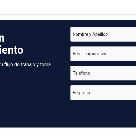
n
Nombre y Apellido
iento
Email corporativo
 flujo de trabajo y toma
Teléfono
Empresa