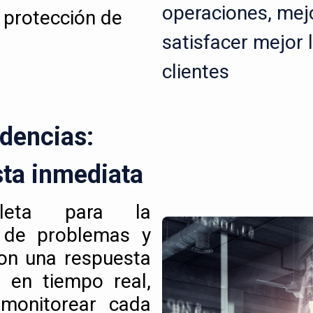
operaciones, mejo
 protección de
satisfacer mejor 
clientes
idencias:
sta inmediata
leta para la
e de problemas y
Con una respuesta
 en tiempo real,
 monitorear cada