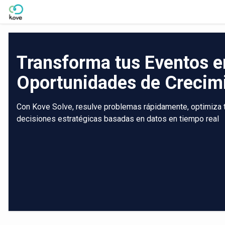
Skip to Main Content
Transforma tus Eventos e
Oportunidades de Crecim
Con Kove Solve, resulve problemas rápidamente, optimiza tu
decisiones estratégicas basadas en datos en tiempo real