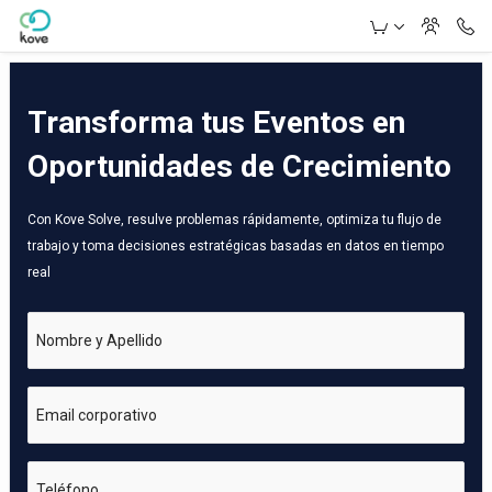
Skip to Main Content
Transforma tus Eventos en
Oportunidades de Crecimiento
Con Kove Solve, resulve problemas rápidamente, optimiza tu flujo de
trabajo y toma decisiones estratégicas basadas en datos en tiempo
real
Nombre y Apellido
Email corporativo
Teléfono