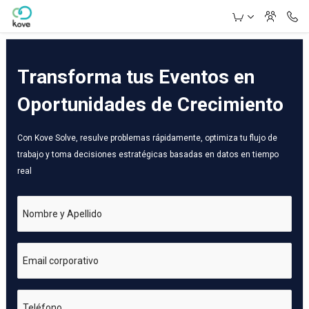
Skip to Main Content
Transforma tus Eventos en
Oportunidades de Crecimiento
Con Kove Solve, resulve problemas rápidamente, optimiza tu flujo de
trabajo y toma decisiones estratégicas basadas en datos en tiempo
real
Nombre y Apellido
Email corporativo
Teléfono