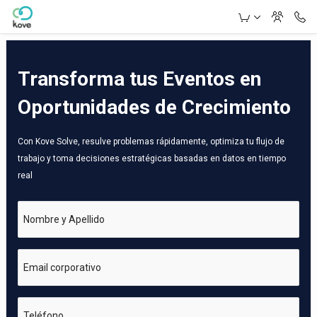
Skip to Main Content
Transforma tus Eventos en
Oportunidades de Crecimiento
Con Kove Solve, resulve problemas rápidamente, optimiza tu flujo de
trabajo y toma decisiones estratégicas basadas en datos en tiempo
real
Nombre y Apellido
Email corporativo
Teléfono