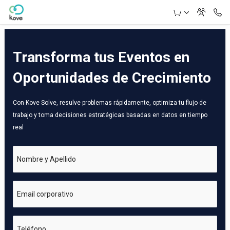
Skip to Main Content
Transforma tus Eventos en
Oportunidades de Crecimiento
Con Kove Solve, resulve problemas rápidamente, optimiza tu flujo de
trabajo y toma decisiones estratégicas basadas en datos en tiempo
real
Nombre y Apellido
Email corporativo
Teléfono