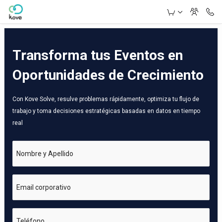
Skip to Main Content
Transforma tus Eventos en
Oportunidades de Crecimiento
Con Kove Solve, resulve problemas rápidamente, optimiza tu flujo de
trabajo y toma decisiones estratégicas basadas en datos en tiempo
real
Nombre y Apellido
Email corporativo
Teléfono