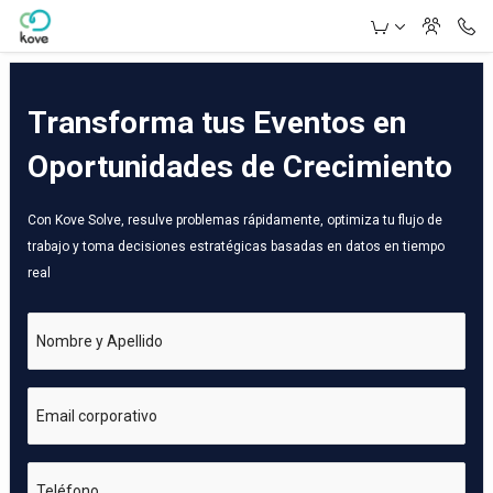
Skip to Main Content
Transforma tus Eventos en
Oportunidades de Crecimiento
Con Kove Solve, resulve problemas rápidamente, optimiza tu flujo de
trabajo y toma decisiones estratégicas basadas en datos en tiempo
real
Nombre y Apellido
Email corporativo
Teléfono