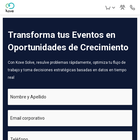
Skip to Main Content
Transforma tus Eventos en
Oportunidades de Crecimiento
Con Kove Solve, resulve problemas rápidamente, optimiza tu flujo de
trabajo y toma decisiones estratégicas basadas en datos en tiempo
real
Nombre y Apellido
Email corporativo
Teléfono