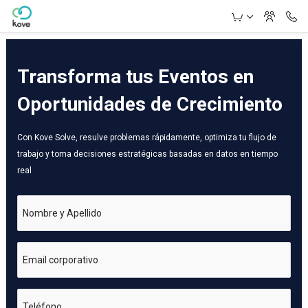
Skip to Main Content
Transforma tus Eventos en
Oportunidades de Crecimiento
Con Kove Solve, resulve problemas rápidamente, optimiza tu flujo de
trabajo y toma decisiones estratégicas basadas en datos en tiempo
real
Nombre y Apellido
Email corporativo
Teléfono