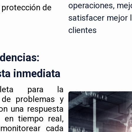
operaciones, mejo
 protección de
satisfacer mejor 
clientes
idencias:
sta inmediata
leta para la
e de problemas y
Con una respuesta
 en tiempo real,
 monitorear cada