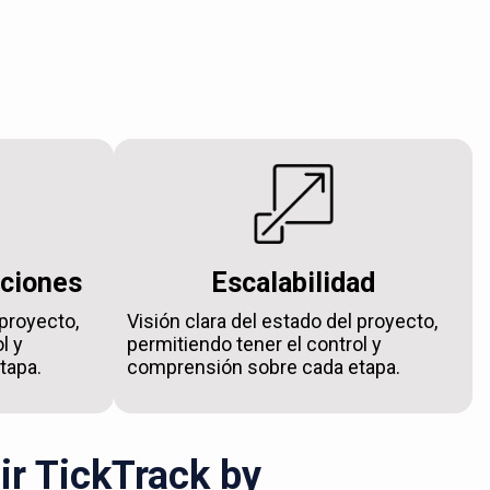
aciones
Escalabilidad
 proyecto,
Visión clara del estado del proyecto,
l y
permitiendo tener el control y
tapa.
comprensión sobre cada etapa.
ir TickTrack by