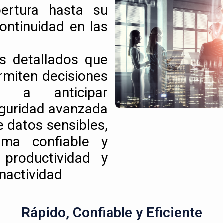
pertura hasta su
ontinuidad en las
s detallados que
ermiten decisiones
do a anticipar
eguridad avanzada
e datos sensibles,
rma confiable y
productividad y
nactividad
Rápido, Confiable y Eficiente