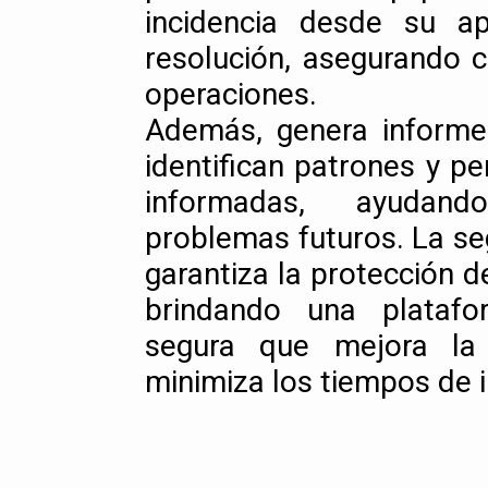
incidencia desde su a
resolución, asegurando c
operaciones.
Además, genera informe
identifican patrones y p
informadas, ayudan
problemas futuros. La s
garantiza la protección d
brindando una platafo
segura que mejora la 
minimiza los tiempos de i