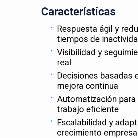
Características
Respuesta ágil y red
tiempos de inactivid
Visibilidad y seguimi
real
Decisiones basadas e
mejora continua
Automatización para 
trabajo eficiente
Escalabilidad y adapt
crecimiento empresar