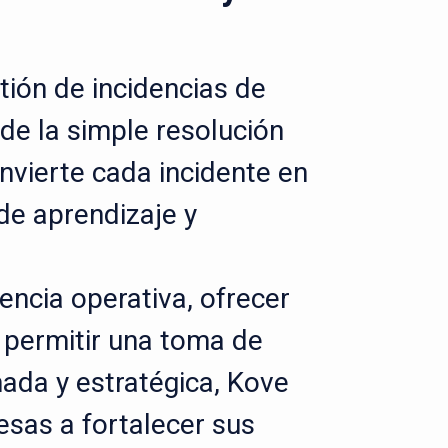
tión de incidencias de
de la simple resolución
nvierte cada incidente en
de aprendizaje y
iencia operativa, ofrecer
 y permitir una toma de
ada y estratégica, Kove
esas a fortalecer sus