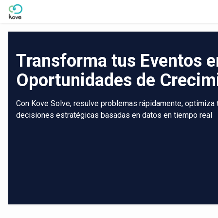
Skip to Main Content
Transforma tus Eventos e
Oportunidades de Crecim
Con Kove Solve, resulve problemas rápidamente, optimiza tu
decisiones estratégicas basadas en datos en tiempo real