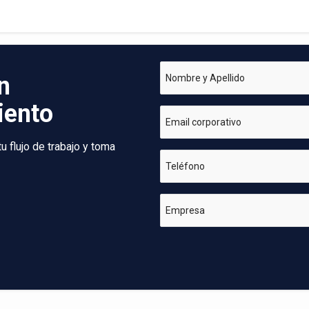
n
Nombre y Apellido
iento
Email corporativo
 flujo de trabajo y toma
Teléfono
Empresa