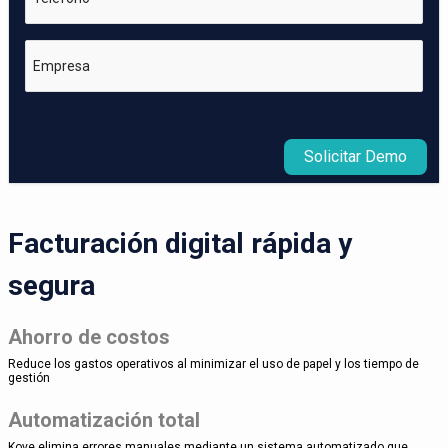
Empresa
Solicitar Demo
Facturación digital rápida y
segura
Ahorro de costos
Reduce los gastos operativos al minimizar el uso de papel y los tiempo de
gestión
Automatización total
Kove elimina errores manuales mediante un sistema automatizado que