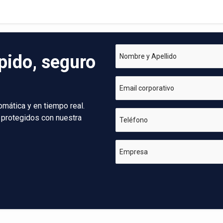
pido, seguro
Nombre y Apellido
Email corporativo
omática y en tiempo real.
 protegidos con nuestra
Teléfono
Empresa