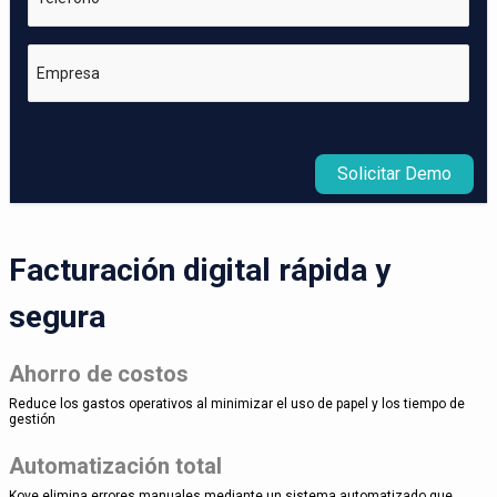
Empresa
Solicitar Demo
Facturación digital rápida y
segura
Ahorro de costos
Reduce los gastos operativos al minimizar el uso de papel y los tiempo de
gestión
Automatización total
Kove elimina errores manuales mediante un sistema automatizado que