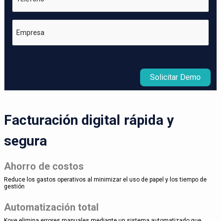
Empresa
Solicitar Demo
Facturación digital rápida y
segura
Ahorro de costos
Reduce los gastos operativos al minimizar el uso de papel y los tiempo de
gestión
Automatización total
Kove elimina errores manuales mediante un sistema automatizado que