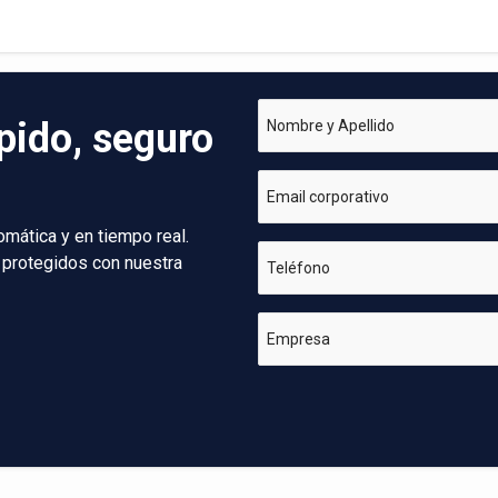
pido, seguro
Nombre y Apellido
Email corporativo
omática y en tiempo real.
 protegidos con nuestra
Teléfono
Empresa