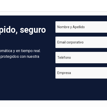
pido, seguro
Nombre y Apellido
Email corporativo
omática y en tiempo real.
 protegidos con nuestra
Teléfono
Empresa