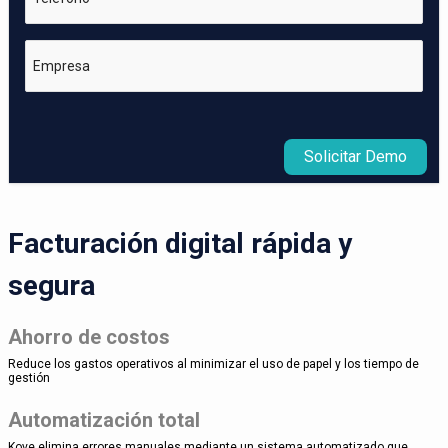
Empresa
Solicitar Demo
Facturación digital rápida y
segura
Ahorro de costos
Reduce los gastos operativos al minimizar el uso de papel y los tiempo de
gestión
Automatización total
Kove elimina errores manuales mediante un sistema automatizado que