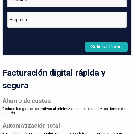
Empresa
Solicitar Demo
Facturación digital rápida y
segura
Ahorro de costos
Reduce los gastos operativos al minimizar el uso de papel y los tiempo de
gestión
Automatización total
Kove elimina errores manuales mediante un sistema automatizado que