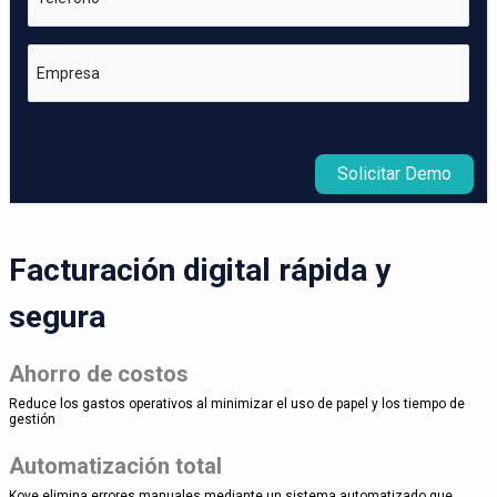
Empresa
Solicitar Demo
Facturación digital rápida y
segura
Ahorro de costos
Reduce los gastos operativos al minimizar el uso de papel y los tiempo de
gestión
Automatización total
Kove elimina errores manuales mediante un sistema automatizado que