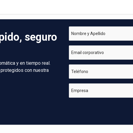
pido, seguro
Nombre y Apellido
Email corporativo
omática y en tiempo real.
 protegidos con nuestra
Teléfono
Empresa