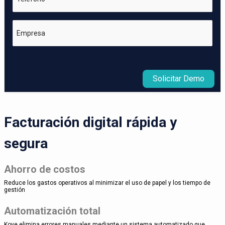
Empresa
Solicitar Demo
Facturación digital rápida y
segura
Ahorro de costos
Reduce los gastos operativos al minimizar el uso de papel y los tiempo de
gestión
Automatización total
Kove elimina errores manuales mediante un sistema automatizado que