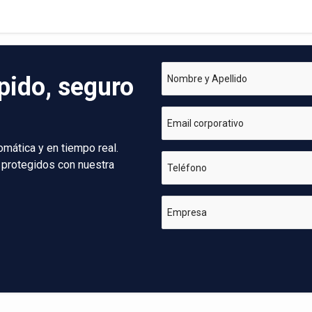
pido, seguro
Nombre y Apellido
Email corporativo
omática y en tiempo real.
 protegidos con nuestra
Teléfono
Empresa