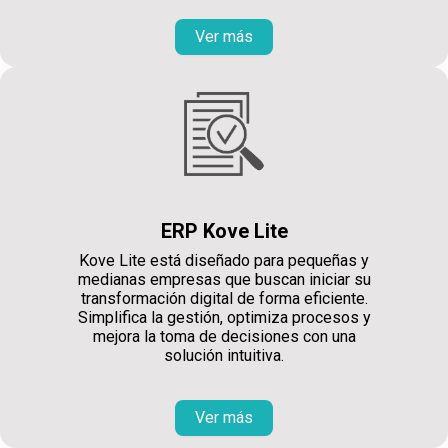
Ver más
ERP Kove Lite
Kove Lite está diseñado para pequeñas y
medianas empresas que buscan iniciar su
transformación digital de forma eficiente.
Simplifica la gestión, optimiza procesos y
mejora la toma de decisiones con una
solución intuitiva.
Ver más