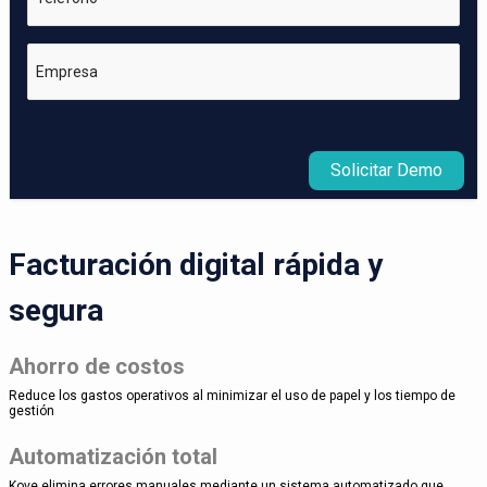
Empresa
Solicitar Demo
Facturación digital rápida y
segura
Ahorro de costos
Reduce los gastos operativos al minimizar el uso de papel y los tiempo de
gestión
Automatización total
Kove elimina errores manuales mediante un sistema automatizado que