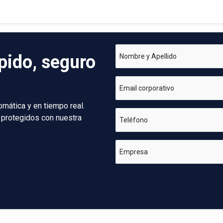
pido, seguro
Nombre y Apellido
Email corporativo
omática y en tiempo real.
 protegidos con nuestra
Teléfono
Empresa