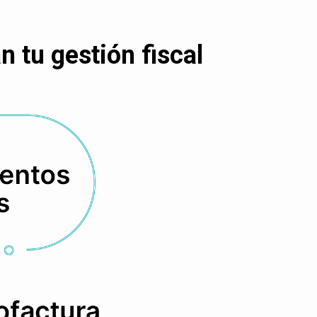
 tu gestión fiscal