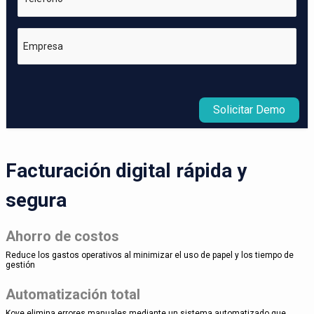
Empresa
Solicitar Demo
Facturación digital rápida y
segura
Ahorro de costos
Reduce los gastos operativos al minimizar el uso de papel y los tiempo de
gestión
Automatización total
Kove elimina errores manuales mediante un sistema automatizado que