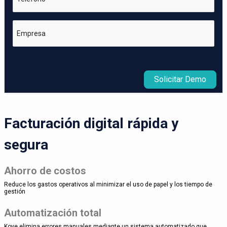
Empresa
Solicitar Demo
Facturación digital rápida y
segura
Ahorro de costos
Reduce los gastos operativos al minimizar el uso de papel y los tiempo de
gestión
Automatización total
Kove elimina errores manuales mediante un sistema automatizado que