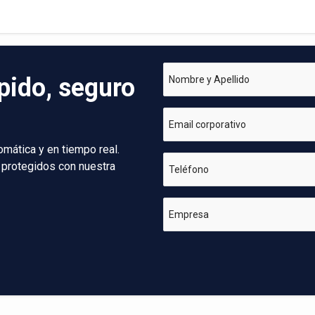
pido, seguro
Nombre y Apellido
Email corporativo
omática y en tiempo real.
 protegidos con nuestra
Teléfono
Empresa