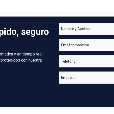
pido, seguro
Nombre y Apellido
Email corporativo
omática y en tiempo real.
 protegidos con nuestra
Teléfono
Empresa