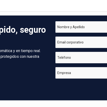
pido, seguro
Nombre y Apellido
Email corporativo
omática y en tiempo real.
 protegidos con nuestra
Teléfono
Empresa