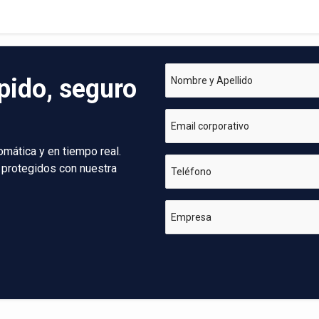
pido, seguro
Nombre y Apellido
Email corporativo
omática y en tiempo real.
 protegidos con nuestra
Teléfono
Empresa