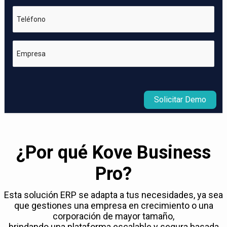
Teléfono
Empresa
Solicitar Demo
¿Por qué Kove Business
Pro?
Esta solución ERP se adapta a tus necesidades, ya sea
que gestiones una empresa en crecimiento o una
corporación de mayor tamaño,
brindando una plataforma escalable y segura basada