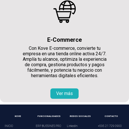
E-Commerce
Con Kove E-commerce, convierte tu
empresa en una tienda online activa 24/7.
Amplía tu alcance, optimiza la experiencia
de compra, gestiona productos y pagos
fácilmente, y potencia tu negocio con
herramientas digitales eficientes.
Ver más
KOVE
FUNCIONALIDADES
REDES SOCIALES
CONTACTO
INICIO
ERP BUSSINES PRO
LinkedIn
+595 21 729 0900