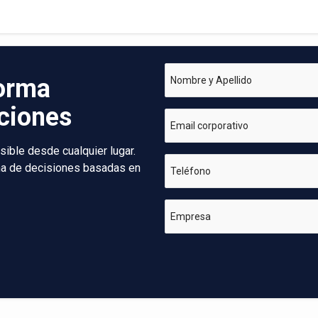
forma
Nombre y Apellido
aciones
Email corporativo
sible desde cualquier lugar.
oma de decisiones basadas en
Teléfono
Empresa