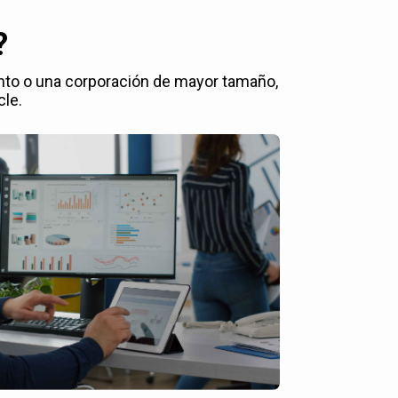
?
nto o una corporación de mayor tamaño,
cle.