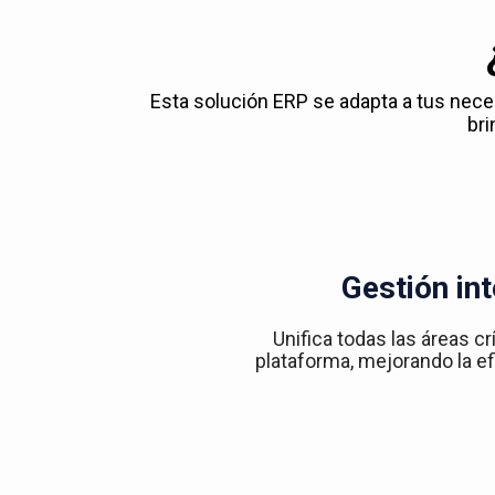
Esta solución ERP se adapta a tus nec
bri
Gestión int
Unifica todas las áreas cr
plataforma, mejorando la efi