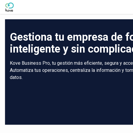
Skip to Main Content
Gestiona tu empresa de 
inteligente y sin complic
Kove Business Pro, tu gestión más eficiente, segura y acce
Automatiza tus operaciones, centraliza la información y t
datos.