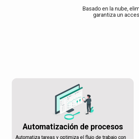
Basado en la nube, elim
garantiza un acces
Automatización de procesos
Automatiza tareas y optimiza el flujo de trabajo con