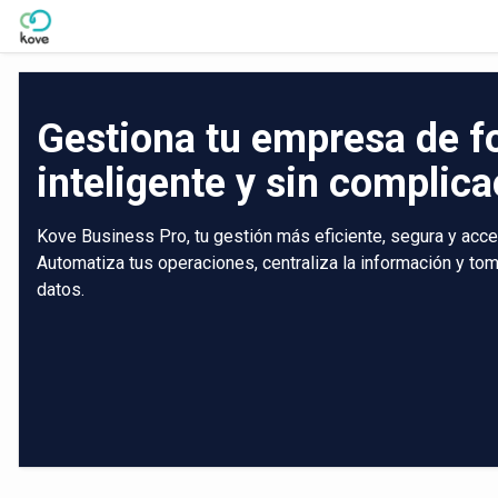
Skip to Main Content
Gestiona tu empresa de 
inteligente y sin complic
Kove Business Pro, tu gestión más eficiente, segura y acce
Automatiza tus operaciones, centraliza la información y t
datos.