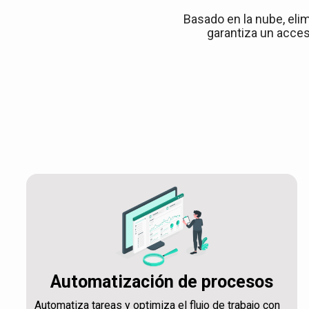
Basado en la nube, elim
garantiza un acces
Automatización de procesos
Automatiza tareas y optimiza el flujo de trabajo con