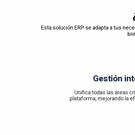
Esta solución ERP se adapta a tus nec
bri
Gestión int
Unifica todas las áreas cr
plataforma, mejorando la efi