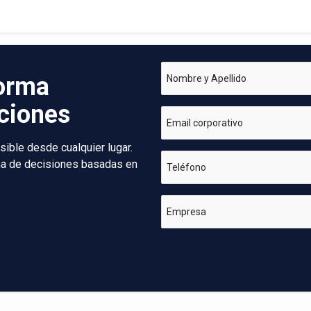
forma
Nombre y Apellido
aciones
Email corporativo
sible desde cualquier lugar.
oma de decisiones basadas en
Teléfono
Empresa