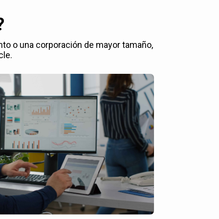
?
nto o una corporación de mayor tamaño,
cle.