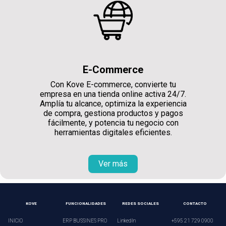
E-Commerce
Con Kove E-commerce, convierte tu
empresa en una tienda online activa 24/7.
Amplía tu alcance, optimiza la experiencia
de compra, gestiona productos y pagos
fácilmente, y potencia tu negocio con
herramientas digitales eficientes.
Ver más
KOVE
FUNCIONALIDADES
REDES SOCIALES
CONTACTO
INICIO
ERP BUSSINES PRO
LinkedIn
+595 21 729 0900