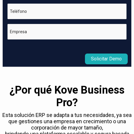
Teléfono
Empresa
Solicitar Demo
¿Por qué Kove Business
Pro?
Esta solución ERP se adapta a tus necesidades, ya sea
que gestiones una empresa en crecimiento o una
corporación de mayor tamaño,
brindando una plataforma escalable y segura basada