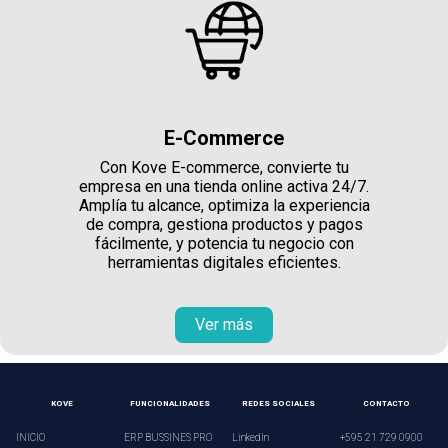
E-Commerce
Con Kove E-commerce, convierte tu
empresa en una tienda online activa 24/7.
Amplía tu alcance, optimiza la experiencia
de compra, gestiona productos y pagos
fácilmente, y potencia tu negocio con
herramientas digitales eficientes.
Ver más
KOVE
FUNCIONALIDADES
REDES SOCIALES
CONTACTO
INICIO
ERP BUSSINES PRO
LinkedIn
+595 21 729 0900