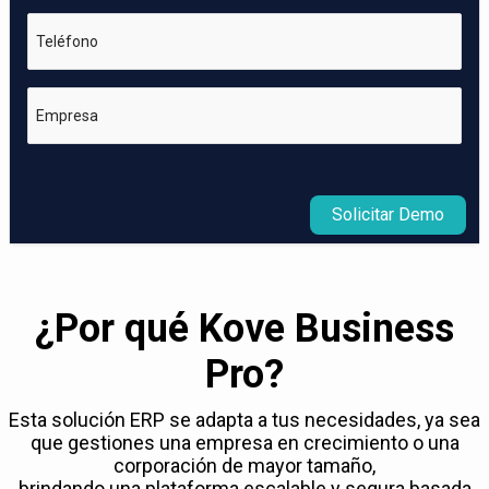
Teléfono
Empresa
Solicitar Demo
¿Por qué Kove Business
Pro?
Esta solución ERP se adapta a tus necesidades, ya sea
que gestiones una empresa en crecimiento o una
corporación de mayor tamaño,
brindando una plataforma escalable y segura basada