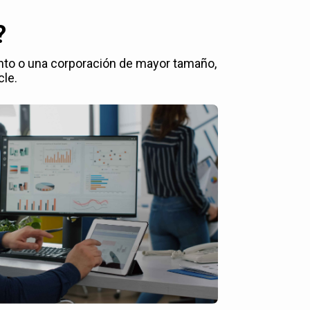
?
nto o una corporación de mayor tamaño,
cle.