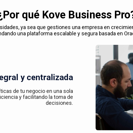
¿Por qué Kove Business Pro
esidades, ya sea que gestiones una empresa en crecimie
ndando una plataforma escalable y segura basada en Ora
egral y centralizada
íticas de tu negocio en una sola
ciencia y facilitando la toma de
decisiones.