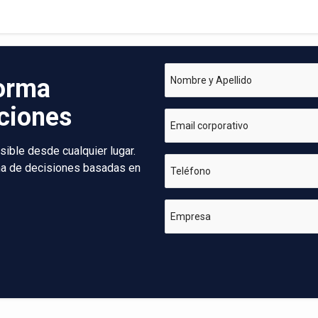
forma
Nombre y Apellido
aciones
Email corporativo
sible desde cualquier lugar.
oma de decisiones basadas en
Teléfono
Empresa