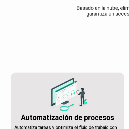
Basado en la nube, elim
garantiza un acces
Automatización de procesos
Automatiza tareas y optimiza el flujo de trabajo con