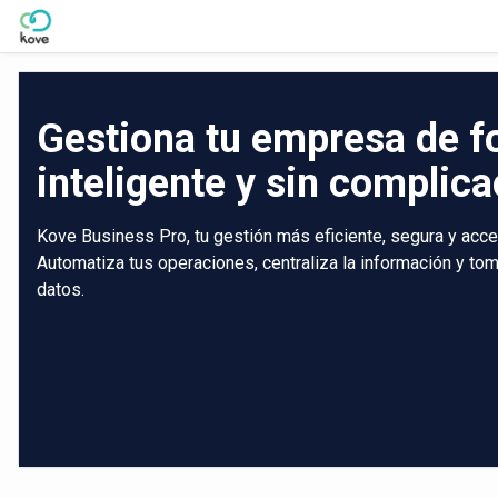
Skip to Main Content
Gestiona tu empresa de 
inteligente y sin complic
Kove Business Pro, tu gestión más eficiente, segura y acce
Automatiza tus operaciones, centraliza la información y t
datos.