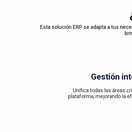
Esta solución ERP se adapta a tus nec
bri
Gestión int
Unifica todas las áreas cr
plataforma, mejorando la efi